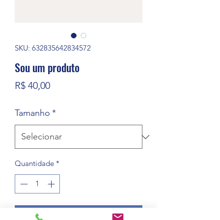
SKU: 632835642834572
Sou um produto
Preço
R$ 40,00
Tamanho
*
Quantidade
*
Adicionar ao carrinho