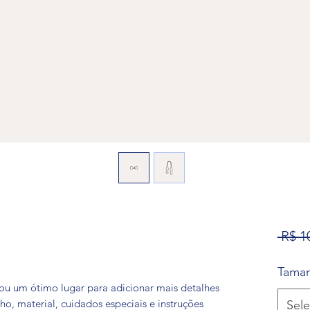
 R$ 1
Tama
ou um ótimo lugar para adicionar mais detalhes
, material, cuidados especiais e instruções
Sele