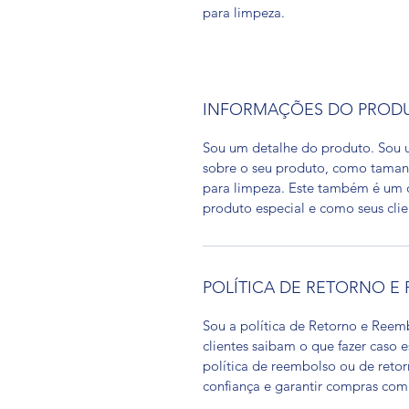
para limpeza.
INFORMAÇÕES DO PROD
Sou um detalhe do produto. Sou u
sobre o seu produto, como tamanho
para limpeza. Este também é um ó
produto especial e como seus clie
POLÍTICA DE RETORNO E
Sou a política de Retorno e Reem
clientes saibam o que fazer caso 
política de reembolso ou de reto
confiança e garantir compras com