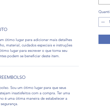
Quant
UTO
m ótimo lugar para adicionar mais detalhes
, material, cuidados especiais e instruções
timo lugar para escrever o que torna seu
ntes podem se beneficiar deste item.
 REEMBOLSO
bolso. Sou um ótimo lugar para que seus
estejam insatisfeitos com a compra. Ter uma
rno é uma ótima maneira de estabelecer a
 segurança.