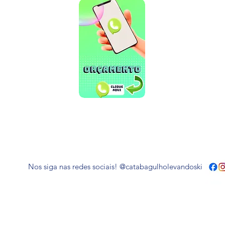
Nos siga nas redes sociais! @catabagulholevandoski