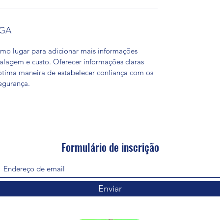
EGA
timo lugar para adicionar mais informações
alagem e custo. Oferecer informações claras
 ótima maneira de estabelecer confiança com os
egurança.
Formulário de inscrição
Enviar