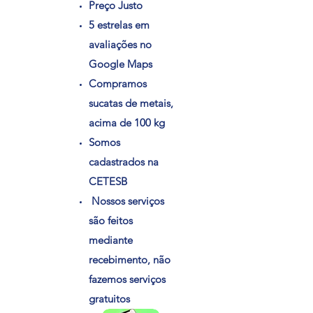
Preço Justo
5 estrelas em
avaliações no
Google Maps
Compramos
sucatas de metais,
acima de 100 kg
Somos
cadastrados na
CETESB
Nossos serviços
são feitos
mediante
recebimento, não
fazemos serviços
gratuitos